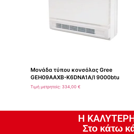
Μονάδα τύπου κονσόλας Gree
GEH09AAXB-K6DNA1A/I 9000btu
Τιμή μετρητοίς:
334,00
€
H ΚΑΛΥΤΕΡΗ
Στο κάτω κ