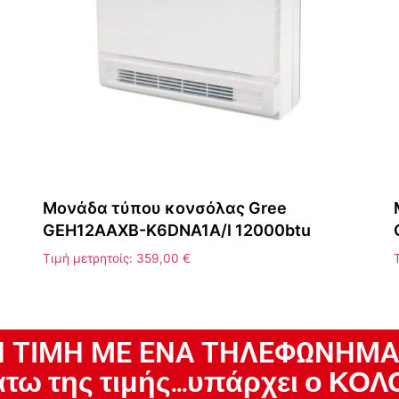
Μονάδα τύπου κονσόλας Gree
GEH12AAXB-K6DNA1A/I 12000btu
Τιμή μετρητοίς:
359,00
€
 ΤΙΜΗ ΜΕ ΕΝΑ ΤΗΛΕΦΩΝΗΜΑ
άτω της τιμής...υπάρχει ο 