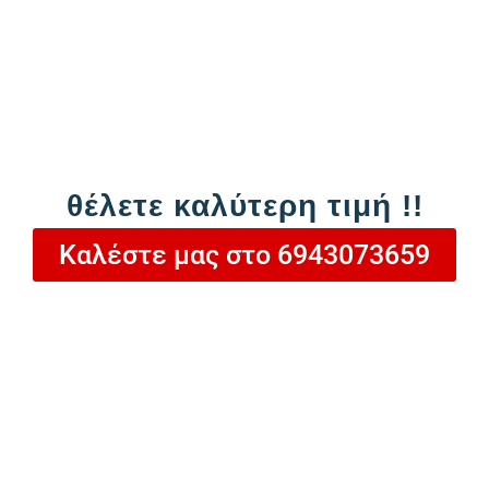
Προσθήκη στο καλάθι
θέλετε καλύτερη τιμή !!
Καλέστε μας στο 6943073659