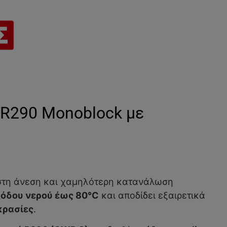
 R290 Monoblock με
στη άνεση και χαμηλότερη κατανάλωση
ξόδου νερού έως 80°C
και αποδίδει εξαιρετικά
κρασίες
.