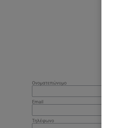
Ονοματεπώνυμο
Email
Τηλέφωνο