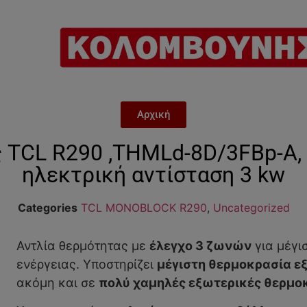
Αρχική
 TCL R290 ,THMLd-8D/3FBp-A,
ηλεκτρική αντίσταση 3 kw
Categories
TCL MONOBLOCK R290
,
Uncategorized
Αντλία θερμότητας με
έλεγχο 3 ζωνών
για μέγι
ενέργειας. Υποστηρίζει
μέγιστη θερμοκρασία ε
ακόμη και σε
πολύ χαμηλές εξωτερικές θερμο