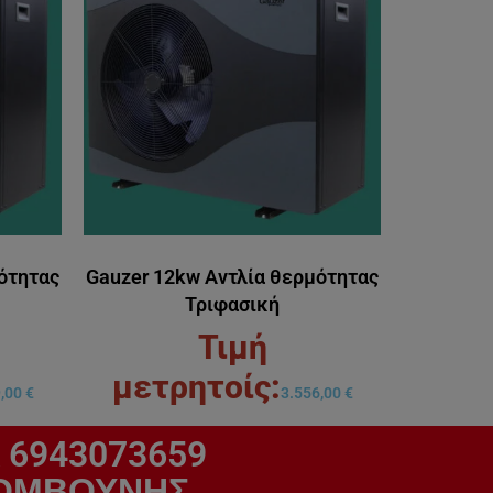
ότητας
Gauzer 12kw Αντλία θερμότητας
Τριφασική
9,00
€
3.556,00
€
 6943073659
ΚΟΛΟΜΒΟΥΝΗΣ