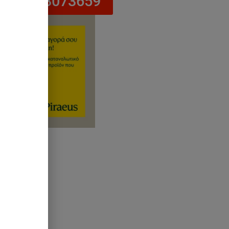
στο 6943073659