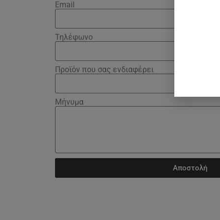
Email
Τηλέφωνο
Προϊόν που σας ενδιαφέρει
Μήνυμα
Αποστολή