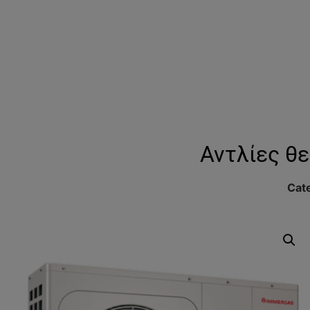
Αντλίες θ
Cat