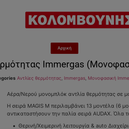
Αρχική
ερμότητας Immergas (Μονοφασ
egories
Αντλίες θερμότητας
,
Immergas
,
Μονοφασική Imme
Αέρα/Νερού μονομπλόκ αντλία θερμότητας σε μο
Η σειρά MAGIS M περιλαμβάνει 13 μοντέλα (6 μο
αντικαταστήσουν την παλία σειρά AUDAX. Όλα τ
Θερινή/Χειμερινή λειτουργία & auto Διαχείρ