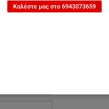
Καλέστε μας στο 6943073659
Προσθήκη στο καλάθι