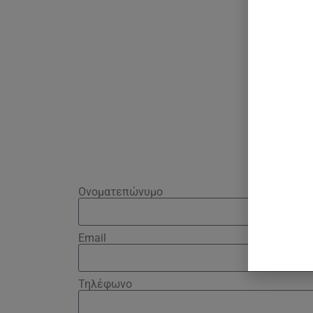
Ονοματεπώνυμο
Email
Τηλέφωνο