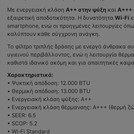
Με ενεργειακή κλάση
A++ στην ψύξη
και
A+++ 
εξαιρετική αποδοτικότητα. Η δυνατότητα
Wi-Fi
ε
smartphone, ενώ οι προηγμένες λειτουργίες όπ
καλύπτουν κάθε σύγχρονη ανάγκη.
Το φίλτρο τριπλής δράσης με ενεργό άνθρακα συ
υγιεινού περιβάλλοντος, ενώ η λειτουργία θέρ
καθιστά ιδανικό ακόμη και για απαιτητικές καιρ
Χαρακτηριστικά:
• Ψυκτική απόδοση: 12.000 BTU
• Θερμική απόδοση: 13.000 BTU
• Ενεργειακή κλάση ψύξης: A++
• Ενεργειακή κλάση θέρμανσης: A+++ (θερμή ζ
• SEER: 6.5
• SCOP: 5.2
• Wi-Fi Standard