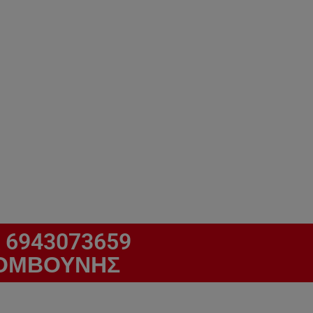
 6943073659
ΚΟΛΟΜΒΟΥΝΗΣ