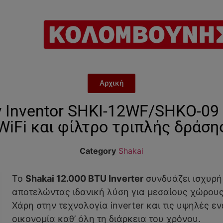
Αρχική
 by Inventor SHKI-12WF/SΗKO-09
WiFi και φίλτρο τριπλής δράση
Category
Shakai
Το
Shakai 12.000 BTU Inverter
συνδυάζει ισχυρή
αποτελώντας ιδανική λύση για μεσαίους χώρου
Χάρη στην τεχνολογία inverter και τις υψηλές ε
οικονομία καθ’ όλη τη διάρκεια του χρόνου.