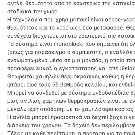
αντλεί θερμότητα από το εσωτερικό της κατοικία
σταδιακά τον χώρο.
Η τεχνολογία που χρησιμοποιεί είναι αέρος-νερ
θερμότητας και το νερό ως μέσο μεταφοράς. Θερμ
συνέχεια διοχετεύεται στο εσωτερικό της κατοικ
Το σύστημα είναι monoblock, που σημαίνει ότι 
(όπως για παράδειγμα ο συμπιεστής, ο εναλλάκτη
ενσωματωμένα μέσα σε μια μονάδα, η οποία τοπ
προσφέρει ευκολία εγκατάστασης και απευθείας
Θεωρείται χαμηλών θερμοκρασιών, καθώς η θερ
φτάσει έως τους 55 βαθμούς κελσίου, και ενδείκ
Μπορεί να συνδεθεί με σύστημα ενδοδαπέδιας θέ
μιας αντλίας χαμηλών θερμοκρασιών είναι με ε
μεγαλύτερη απόδοση, με το χαμηλότερο κόστος
Η αντλία μπορεί προαιρετικά να δεχτεί δοχείο γ
διάρκεια του χρόνου. Το δοχείο δεν περιλαμβάνε
Τέλος σε κάθε περίπτωση, η πρόταση για το ποι