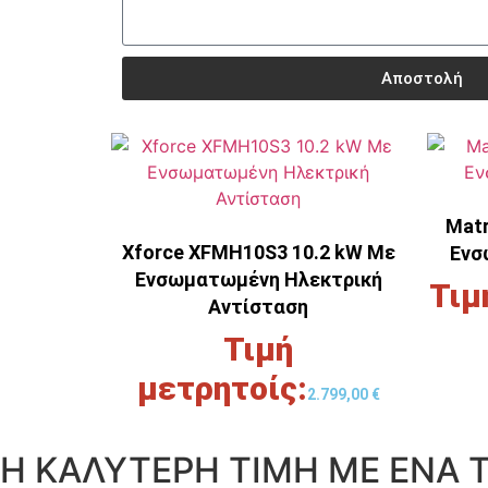
Αποστολή
Μat
Xforce XFMH10S3 10.2 kW Με
Ενσ
Ενσωματωμένη Ηλεκτρική
Αντίσταση
2.799,00
€
H ΚΑΛΥΤΕΡΗ ΤΙΜΗ ΜΕ ΕΝΑ