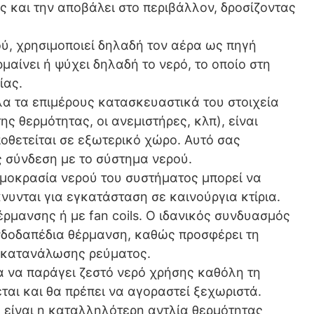
ς και την αποβάλει στο περιβάλλον, δροσίζοντας
ού, χρησιμοποιεί δηλαδή τον αέρα ως πηγή
αίνει ή ψύχει δηλαδή το νερό, το οποίο στη
ίας.
όλα τα επιμέρους κατασκευαστικά του στοιχεία
ς θερμότητας, οι ανεμιστήρες, κλπ), είναι
οθετείται σε εξωτερικό χώρο. Αυτό σας
 σύνδεση με το σύστημα νερού.
μοκρασία νερού του συστήματος μπορεί να
νυνται για εγκατάσταση σε καινούργια κτίρια.
ρμανσης ή με fan coils. Ο ιδανικός συνδυασμός
νδοδαπέδια θέρμανση, καθώς προσφέρει τη
 κατανάλωσης ρεύματος.
ια να παράγει ζεστό νερό χρήσης καθόλη τη
ται και θα πρέπει να αγοραστεί ξεχωριστά.
α είναι η καταλληλότερη αντλία θερμότητας