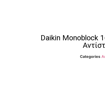
Daikin Monoblock
Αντίσ
Categories
Α