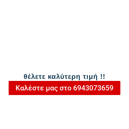
Προσθήκη στο καλάθι
θέλετε καλύτερη τιμή !!
Καλέστε μας στο 6943073659
Ονοματεπώνυμο
Email