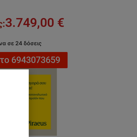
3.749,00
€
να σε 24 δόσεις
στο 6943073659