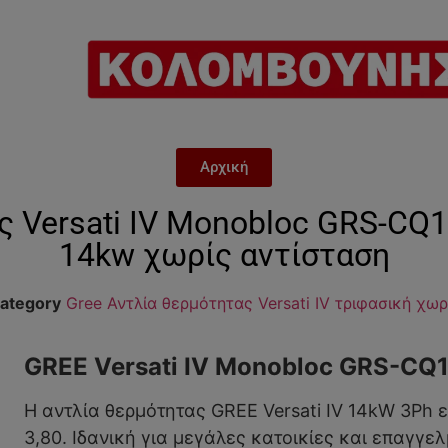
Αρχική
ς Versati IV Monobloc GRS-C
14kw χωρίς αντίσταση
ategory
Gree Αντλία θερμότητας Versati IV τριφασική χωρ
GREE Versati IV Monobloc GRS-CQ
Η αντλία θερμότητας GREE Versati IV 14kW 3Ph 
3,80. Ιδανική για μεγάλες κατοικίες και επαγ