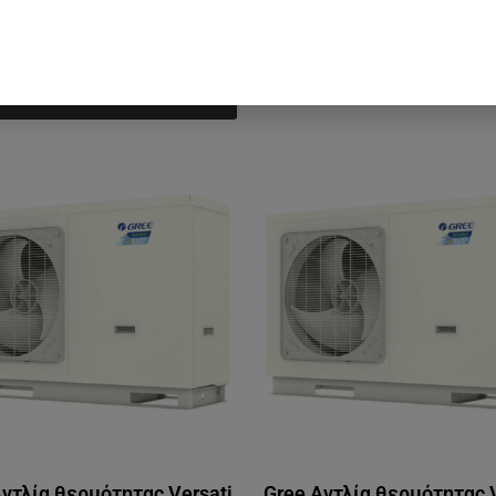
Αντλία θερμότητας Versati
Gree Αντλία θερμότητας V