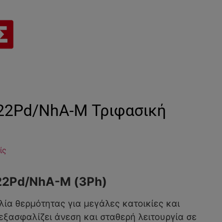
Q22Pd/NhA-M Τριφασική
ίς
22Pd/NhA-M (3Ph)
τλία θερμότητας για μεγάλες κατοικίες και
εξασφαλίζει άνεση και σταθερή λειτουργία σε