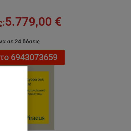
5.779,00
€
να σε 24 δόσεις
στο 6943073659