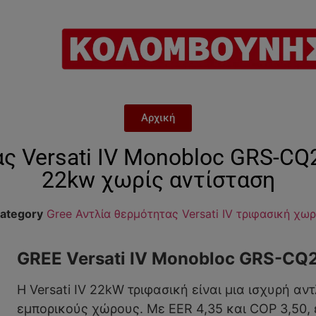
Αρχική
ας Versati IV Monobloc GRS-C
22kw χωρίς αντίσταση
ategory
Gree Αντλία θερμότητας Versati IV τριφασική χωρ
GREE Versati IV Monobloc GRS-CQ
Η Versati IV 22kW τριφασική είναι μια ισχυρή αν
εμπορικούς χώρους. Με EER 4,35 και COP 3,50, 