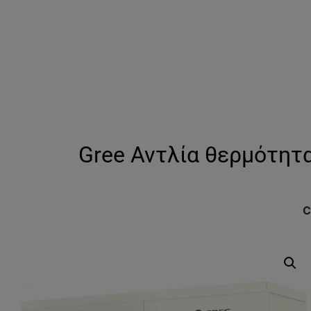
Gree Αντλία θερμότητ
C