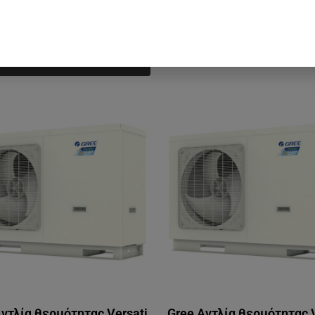
Αντλία θερμότητας Versati
Gree Αντλία θερμότητας V