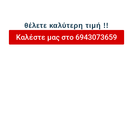
Καλέστε μας στο
6943073659
θέλετε καλύτερη τιμή !!
Καλέστε μας στο 6943073659
Προσθήκη στο καλάθι