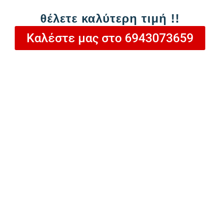
θέλετε καλύτερη τιμή !!
Καλέστε μας στο 6943073659
Προσθήκη στο καλάθι
Ονοματεπώνυμο
Email