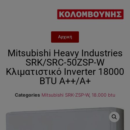
Αρχική
Mitsubishi Heavy Industries
SRK/SRC-50ZSP-W
Κλιματιστικό Inverter 18000
BTU A++/A+
Categories
Mitsubishi SRK-ZSP-W
,
18.000 btu