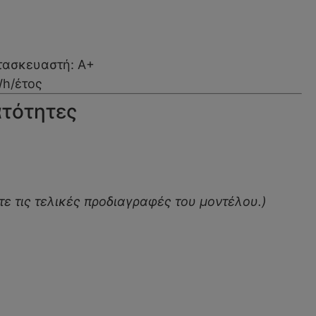
τασκευαστή: A+
Wh/έτος
ατότητες
τε τις τελικές προδιαγραφές του μοντέλου.)