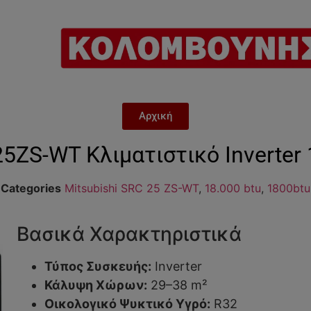
Αρχική
25ZS-WT Κλιματιστικό Inverter
Categories
Mitsubishi SRC 25 ZS-WT
,
18.000 btu
,
1800btu
Βασικά Χαρακτηριστικά
Τύπος Συσκευής:
Inverter
Κάλυψη Χώρων:
29–38 m²
Οικολογικό Ψυκτικό Υγρό:
R32