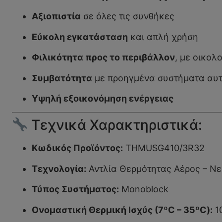
Αξιοπιστία
σε όλες τις συνθήκες
Εύκολη εγκατάσταση
και απλή χρήση
Φιλικότητα προς το περιβάλλον
, με οικολ
Συμβατότητα
με προηγμένα συστήματα αυ
Υψηλή εξοικονόμηση ενέργειας
Τεχνικά Χαρακτηριστικά:
Κωδικός Προϊόντος:
THMUSG410/3R32
Τεχνολογία:
Αντλία Θερμότητας Αέρος – Ν
Τύπος Συστήματος:
Monoblock
Ονομαστική Θερμική Ισχύς (7ºC – 35ºC):
1