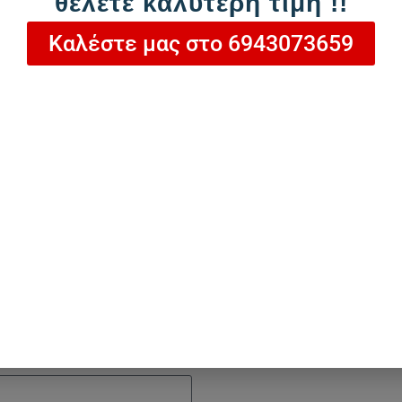
θέλετε καλύτερη τιμή !!
Καλέστε μας στο 6943073659
Προσθήκη στο καλάθι