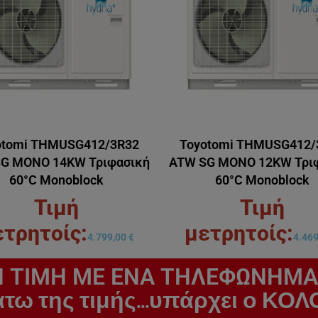
otomi THMUSG412/3R32
Toyotomi THMUSG412/
G MONO 14KW Τριφασική
ATW SG MONO 12KW Τρι
60°C Monoblock
60°C Monoblock
4.799,00
€
4.46
 ΤΙΜΗ ΜΕ ΕΝΑ ΤΗΛΕΦΩΝΗΜΑ
άτω της τιμής...υπάρχει ο 