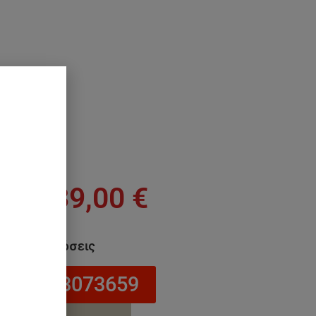
4.239,00
€
να σε 24 δόσεις
στο 6943073659