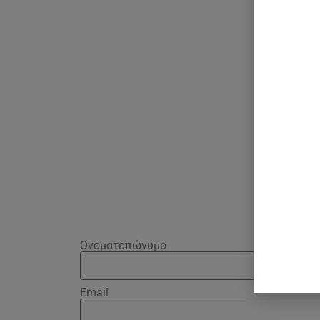
Ονοματεπώνυμο
Email