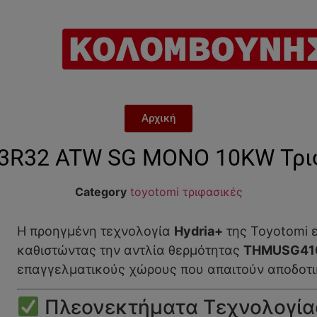
Αρχική
3R32 ATW SG MONO 10KW Τριφ
Category
toyotomi τριφασικές
Η προηγμένη τεχνολογία
Hydria+
της Toyotomi ε
καθιστώντας την αντλία θερμότητας
THMUSG41
επαγγελματικούς χώρους που απαιτούν αποδοτι
Πλεονεκτήματα Τεχνολογίας